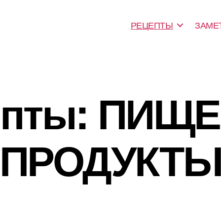
РЕЦЕПТЫ
ЗАМЕ
епты: ПИЩ
ПРОДУКТ