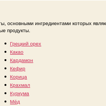
ты, основными ингредиентами которых явля
ые продукты.
Грецкий орех
Какао
Кардамон
Кефир
Корица
Крахмал
Куркума
Мёд