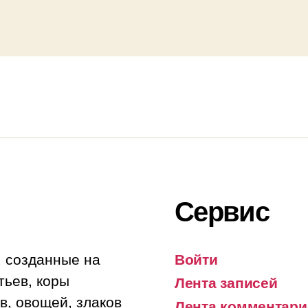
Сервис
, созданные на
Войти
тьев, коры
Лента записей
в, овощей, злаков
Лента комментари