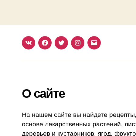
ВКонтакте
Facebook
Twitter
Instagram
Наш
емайл
О сайте
На нашем сайте вы найдете рецепты
основе лекарственных растений, лис
деревьев и кустарников, ягод, фрукто