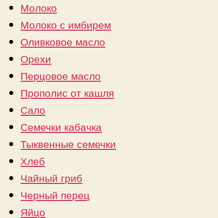
Молоко
Молоко с имбирем
Оливковое масло
Орехи
Перцовое масло
Прополис от кашля
Сало
Семечки кабачка
Тыквенные семечки
Хлеб
Чайный гриб
Черный перец
Яйцо