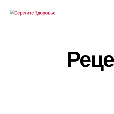
Берегите
Здоровье
Рец