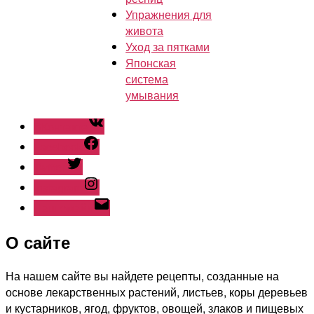
Упражнения для
живота
Уход за пятками
Японская
система
умывания
ВКонтакте
Facebook
Twitter
Instagram
Наш емайл
О сайте
На нашем сайте вы найдете рецепты, созданные на
основе лекарственных растений, листьев, коры деревьев
и кустарников, ягод, фруктов, овощей, злаков и пищевых