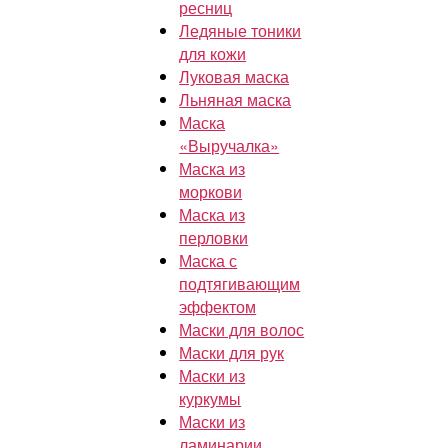
ресниц
Ледяные тоники
для кожи
Луковая маска
Льняная маска
Маска
«Выручалка»
Маска из
моркови
Маска из
перловки
Маска с
подтягивающим
эффектом
Маски для волос
Маски для рук
Маски из
куркумы
Маски из
ламинарии