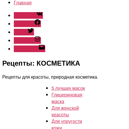
Главная
ВКонтакте
Facebook
Twitter
Instagram
Наш емайл
Рецепты: КОСМЕТИКА
Рецепты для красоты, природная косметика.
5 лучших масок
Глицериновая
маска
Для женской
красоты
Для упругости
кожи