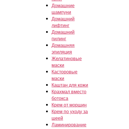
Домашние
шампуни
Домашний
лифтинг
Домашний
пилинг
Домашняя
эпиляция
Желатиновые
маски
Касторовые
маски
Каштан для кожи
Крахмал вместо
ботокса
Крем от морщин
Крем по уходу за
шеей
Ламинирование