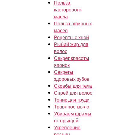
Польза
касторового
масла
Польза эфирных
масел
Рецепты с хной
Рыбий жир для
волос
Секрет красоты
японок
Секреты
здоровых зубов
Скрабы для тела
Спрей для волос
Тоник для груди
Травяное мыло
Убираем шрамы
от прыщей
Укрепление
ресниц