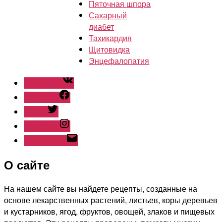
Пяточная шпора
Сахарный
диабет
Тахикардия
Щитовидка
Энцефалопатия
ВКонтакте
Facebook
Twitter
Instagram
Наш емайл
О сайте
На нашем сайте вы найдете рецепты, созданные на
основе лекарственных растений, листьев, коры деревьев
и кустарников, ягод, фруктов, овощей, злаков и пищевых