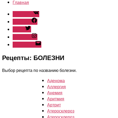
Главная
ВКонтакте
Facebook
Twitter
Instagram
Наш емайл
Рецепты: БОЛЕЗНИ
Выбор рецепта по названию болезни.
Аденома
Аллергия
Анемия
Аритмия
Артрит
Атеросклероз
Атеросклероз