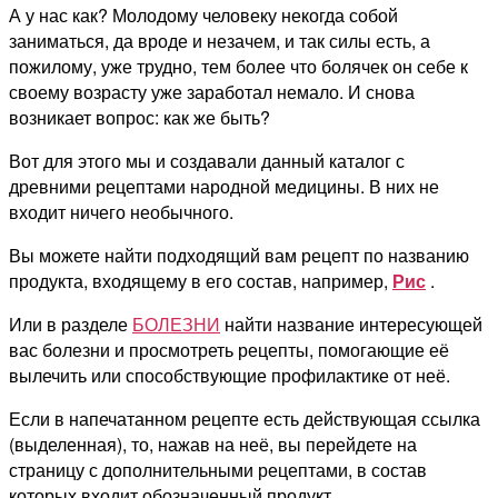
А у нас как? Молодому человеку некогда собой
заниматься, да вроде и незачем, и так силы есть, а
пожилому, уже трудно, тем более что болячек он себе к
своему возрасту уже заработал немало. И снова
возникает вопрос: как же быть?
Вот для этого мы и создавали данный каталог с
древними рецептами народной медицины. В них не
входит ничего необычного.
Вы можете найти подходящий вам рецепт по названию
продукта, входящему в его состав, например,
Рис
.
Или в разделе
БОЛЕЗНИ
найти название интересующей
вас болезни и просмотреть рецепты, помогающие её
вылечить или способствующие профилактике от неё.
Если в напечатанном рецепте есть действующая ссылка
(выделенная), то, нажав на неё, вы перейдете на
страницу с дополнительными рецептами, в состав
которых входит обозначенный продукт.