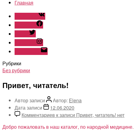
Главная
ВКонтакте
Facebook
Twitter
Instagram
Наш емайл
Рубрики
Без рубрики
Привет, читатель!
Автор записи
Автор:
Elena
Дата записи
12.06.2020
Комментариев
к записи Привет, читатель!
нет
Добро пожаловать в наш каталог, по народной медицине.