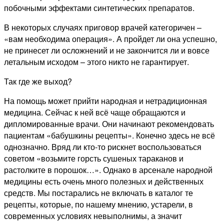
побочными эффектами синтетических препаратов.
В некоторых случаях приговор врачей категоричен –
«вам необходима операция». А пройдет ли она успешно,
не принесет ли осложнений и не закончится ли и вовсе
летальным исходом – этого никто не гарантирует.
Так где же выход?
На помощь может прийти народная и нетрадиционная
медицина. Сейчас к ней всё чаще обращаются и
дипломированные врачи. Они начинают рекомендовать
пациентам «бабушкины рецепты». Конечно здесь не всё
однозначно. Вряд ли кто-то рискнет воспользоваться
советом «возьмите горсть сушеных тараканов и
растолките в порошок…». Однако в арсенале народной
медицины есть очень много полезных и действенных
средств. Мы постарались не включать в каталог те
рецепты, которые, по нашему мнению, устарели, в
современных условиях невыполнимы, а значит