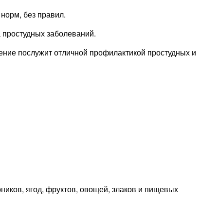
 норм, без правил.
а простудных заболеваний.
нение послужит отличной профилактикой простудных и
ников, ягод, фруктов, овощей, злаков и пищевых