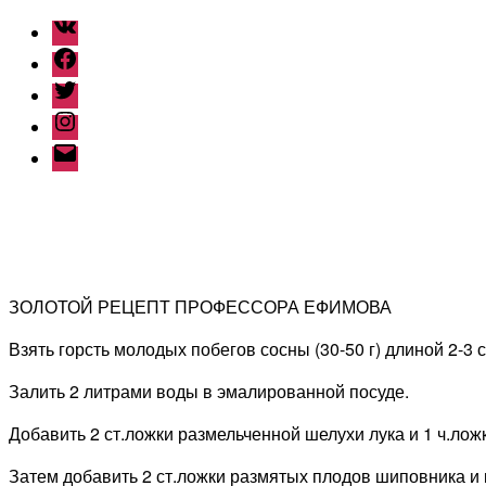
ВКонтакте
Facebook
Twitter
Instagram
Наш
емайл
ЗОЛОТОЙ РЕЦЕПТ ПРОФЕССОРА ЕФИМОВА
Взять горсть молодых побегов сосны (30-50 г) длиной 2-3 
Залить 2 литрами воды в эмалированной посуде.
Добавить 2 ст.ложки размельченной шелухи лука и 1 ч.лож
Затем добавить 2 ст.ложки размятых плодов шиповника и