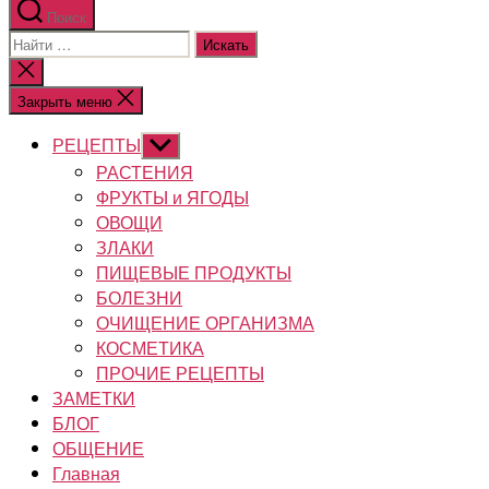
Поиск
Поиск:
Закрыть
поиск
Закрыть меню
РЕЦЕПТЫ
Показывать
подменю
РАСТЕНИЯ
ФРУКТЫ и ЯГОДЫ
ОВОЩИ
ЗЛАКИ
ПИЩЕВЫЕ ПРОДУКТЫ
БОЛЕЗНИ
ОЧИЩЕНИЕ ОРГАНИЗМА
КОСМЕТИКА
ПРОЧИЕ РЕЦЕПТЫ
ЗАМЕТКИ
БЛОГ
ОБЩЕНИЕ
Главная