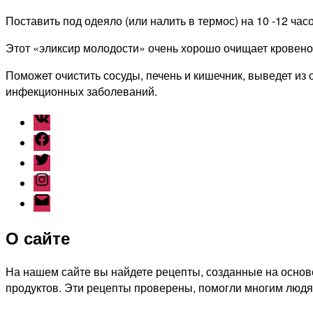
Поставить под одеяло (или налить в термос) на 10 -12 часо
Этот «эликсир молодости» очень хорошо очищает кровено
Поможет очистить сосуды, печень и кишечник, выведет из
инфекционных заболеваний.
ВКонтакте
Facebook
Twitter
Instagram
Наш
емайл
О сайте
На нашем сайте вы найдете рецепты, созданные на основе
продуктов. Эти рецепты проверены, помогли многим людя