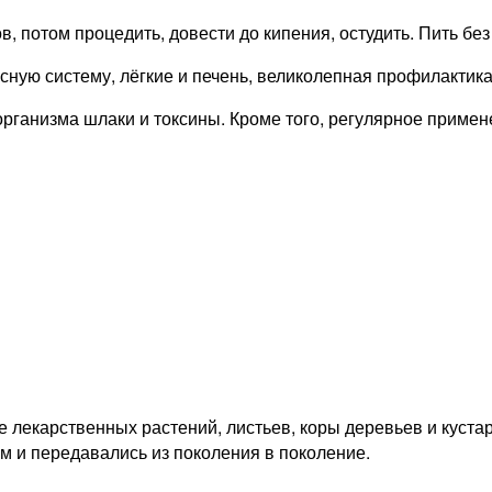
в, потом процедить, довести до кипения, остудить. Пить без
сную систему, лёгкие и печень, великолепная профилактик
 организма шлаки и токсины. Кроме того, регулярное приме
 лекарственных растений, листьев, коры деревьев и кустар
м и передавались из поколения в поколение.