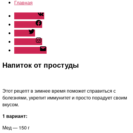
Главная
ВКонтакте
Facebook
Twitter
Instagram
Наш емайл
Напиток от простуды
Этот рецепт в зимнее время поможет справиться с
болезнями, укрепит иммунитет и просто порадует своим
вкусом.
1 вариант:
Мед — 150 г