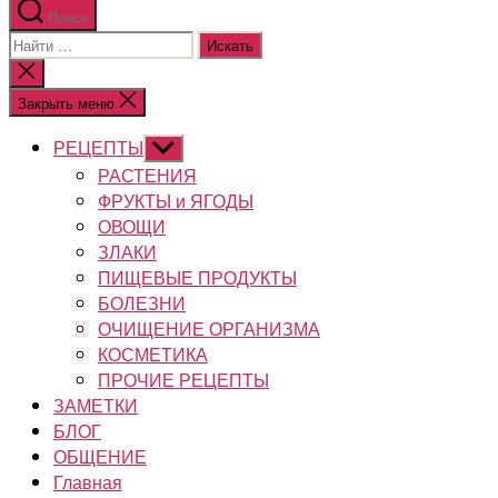
Поиск
Поиск:
Закрыть
поиск
Закрыть меню
РЕЦЕПТЫ
Показывать
подменю
РАСТЕНИЯ
ФРУКТЫ и ЯГОДЫ
ОВОЩИ
ЗЛАКИ
ПИЩЕВЫЕ ПРОДУКТЫ
БОЛЕЗНИ
ОЧИЩЕНИЕ ОРГАНИЗМА
КОСМЕТИКА
ПРОЧИЕ РЕЦЕПТЫ
ЗАМЕТКИ
БЛОГ
ОБЩЕНИЕ
Главная