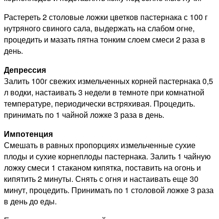
Растереть 2 столовые ложки цветков пастернака с 100 г
нутряного свиного сала, выдержать на слабом огне,
процедить и мазать пятна тонким слоем смеси 2 раза в
день.
Депрессия
Залить 100г свежих измельченных корней пастернака 0,5
л водки, настаивать 3 недели в темноте при комнатной
температуре, периодически встряхивая. Процедить.
принимать по 1 чайной ложке 3 раза в день.
Импотенция
Смешать в равных пропорциях измельченные сухие
плоды и сухие корнеплоды пастернака. Залить 1 чайную
ложку смеси 1 стаканом кипятка, поставить на огонь и
кипятить 2 минуты. Снять с огня и настаивать еще 30
минут, процедить. Принимать по 1 столовой ложке 3 раза
в день до еды.