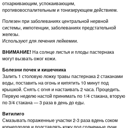
отхаркивающим, успокаивающим,
противовоспалительным и тонизирующем действием.
Полезен при заболеваниях центральной нервной
системы, импотенции, заболеваниях предстательной
железы.
Используют для лечения лейкемии.
ВНИМАНИЕ!
На солнце листья и плоды пастернака
могут вызвать ожог кожи.
Болезни почек и кишечника
Залить 1 столовую ложку травы пастернака 2 стаканами
воды, поставить на огонь и кипятить 10 минут под
крышкой. Снять с огня и настаивать 2 часа. Процедить.
Первую неделю настой принимать по 1/4 стакана, вторую
по 3/4 стакана — 3 раза в день до еды.
Витилиго
Смазывать пораженные участки 2-3 раза вдень соком
корнеплодов и подставлять кожу под солнечные лучи.