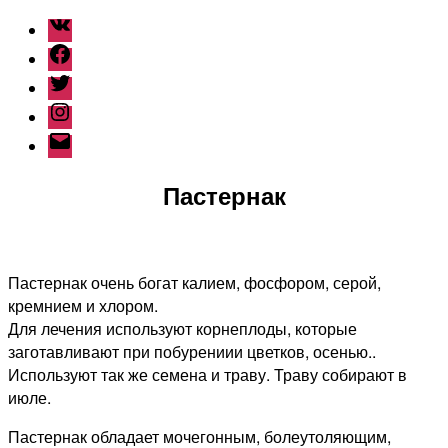
ВКонтакте
Facebook
Twitter
Instagram
Наш
емайл
Пастернак
Пастернак очень богат калием, фосфором, серой,
кремнием и хлором.
Для лечения используют корнеплоды, которые
заготавливают при побурениии цветков, осенью..
Используют так же семена и траву. Траву собирают в
июле.
Пастернак обладает мочегонным, болеутоляющим,