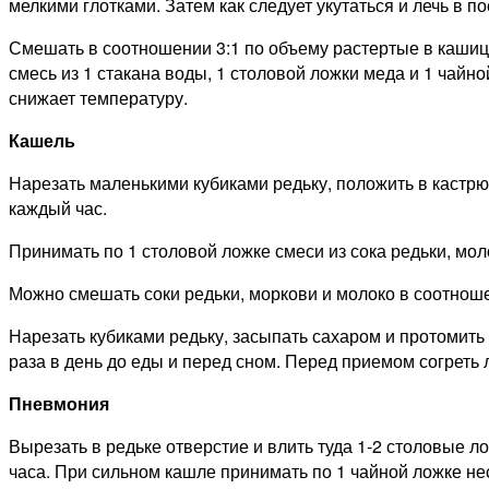
мелкими глотками. Затем как следует укутаться и лечь в п
Смешать в соотношении 3:1 по объему растертые в кашицу
смесь из 1 стакана воды, 1 столовой ложки меда и 1 чайн
снижает температуру.
Кашель
Нарезать маленькими кубиками редьку, положить в кастрю
каждый час.
Принимать по 1 столовой ложке смеси из сока редьки, моло
Можно смешать соки редьки, моркови и молоко в соотношен
Нарезать кубиками редьку, засыпать сахаром и протомить 
раза в день до еды и перед сном. Перед приемом согреть 
Пневмония
Вырезать в редьке отверстие и влить туда 1-2 столовые л
часа. При сильном кашле принимать по 1 чайной ложке нес