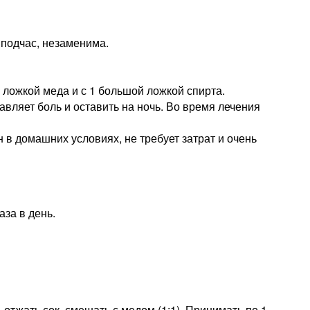
 подчас, незаменима.
й ложкой меда и с 1 большой ложкой спирта.
авляет боль и оставить на ночь. Во время лечения
в домашних условиях, не требует затрат и очень
аза в день.
 отжать сок, смешать с медом (1:1). Принимать по 1