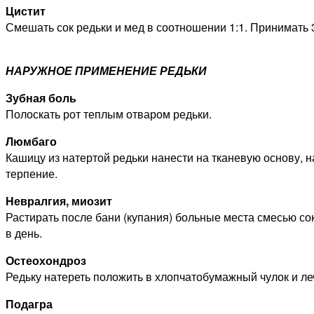
Цистит
Смешать сок редьки и мед в соотношении 1:1. Принимать 3
НАРУЖНОЕ ПРИМЕНЕНИЕ РЕДЬКИ
Зубная боль
Полоскать рот теплым отваром редьки.
Люмбаго
Кашицу из натертой редьки нанести на тканевую основу, н
терпение.
Невралгия, миозит
Растирать после бани (купания) больные места смесью сок
в день.
Остеохондроз
Редьку натереть положить в хлопчатобумажный чулок и ле
Подагра