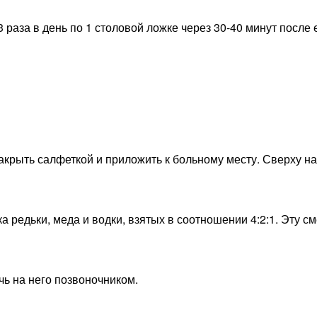
 раза в день по 1 столовой ложке через 30-40 минут после е
акрыть салфеткой и приложить к больному месту. Сверху на
а редьки, меда и водки, взятых в соотношении 4:2:1. Эту с
чь на него позвоночником.