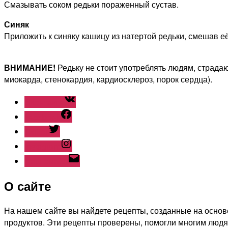
Смазывать соком редьки пораженный сустав.
Синяк
Приложить к синяку кашицу из натертой редьки, смешав её
ВНИМАНИЕ!
Редьку не стоит употреблять людям, страд
миокарда, стенокардия, кардиосклероз, порок сердца).
ВКонтакте
Facebook
Twitter
Instagram
Наш емайл
О сайте
На нашем сайте вы найдете рецепты, созданные на основе
продуктов. Эти рецепты проверены, помогли многим людя