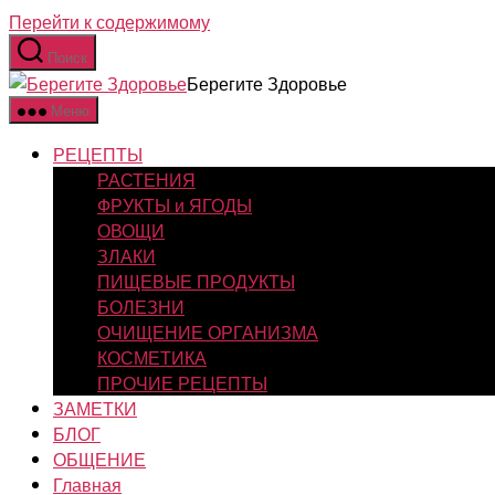
Перейти к содержимому
Поиск
Берегите Здоровье
Меню
РЕЦЕПТЫ
РАСТЕНИЯ
ФРУКТЫ и ЯГОДЫ
ОВОЩИ
ЗЛАКИ
ПИЩЕВЫЕ ПРОДУКТЫ
БОЛЕЗНИ
ОЧИЩЕНИЕ ОРГАНИЗМА
КОСМЕТИКА
ПРОЧИЕ РЕЦЕПТЫ
ЗАМЕТКИ
БЛОГ
ОБЩЕНИЕ
Главная