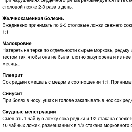
столовой ложке 2-3 раза в день.
Желчнокаменная болезнь
Ежедневно принимать по 2-3 столовые ложки свежего сок
1:1
Малокровие
Натереть на терке по отдельности сырые морковь, редьку 
тестом так, чтобы она не была плотно закупорена и из неё
месяца.
Плеврит
Сок редьки смешать с медом в соотношении 1:1. Принимать
Синусит
При болях в носу, ушах и голове закапывать в нос сок ред
Скудные менструации
Смешать 1 чайную ложку сока редьки и 1/2 стакана свежег
10 чайных ложек, размешанных в 1/2 стакана морковного с