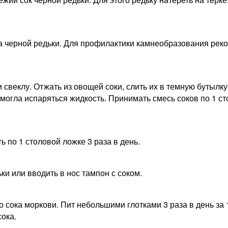
а черной редьки. Для профилактики камнеобразования реко
и свеклу. Отжать из овощей соки, слить их в темную бутыл
 могла испаряться жидкость. Принимать смесь соков по 1 ст
 по 1 столовой ложке 3 раза в день.
ьки или вводить в нос тампон с соком.
о сока моркови. Пит небольшими глотками 3 раза в день за
ока.