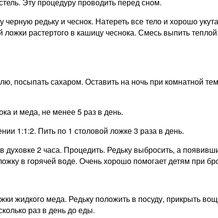
остель. Эту процедуру проводить перед сном.
 черную редьку и чеснок. Натереть все тело и хорошо уку
ой ложки растертого в кашицу чеснока. Смесь выпить тепло
лю, посыпать сахаром. Оставить на ночь при комнатной те
ка и меда, не менее 5 раз в день.
ии 1:1:2. Пить по 1 столовой ложке 3 раза в день.
в духовке 2 часа. Процедить. Редьку выбросить, а появивши
ложку в горячей воде. Очень хорошо помогает детям при бр
ожки жидкого меда. Редьку положить в посуду, прикрыть во
колько раз в день до еды.