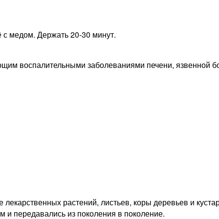
 с медом. Держать 20-30 минут.
ающим воспалительными заболеваниями печени, язвенной б
 лекарственных растений, листьев, коры деревьев и кустар
м и передавались из поколения в поколение.