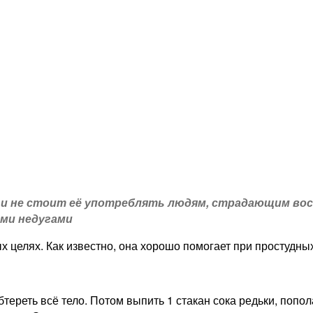
 не стоит её употреблять людям, страдающим вос
ыми недугами
х целях. Как известно, она хорошо помогает при простудны
обтереть всё тело. Потом выпить 1 стакан сока редьки, поп