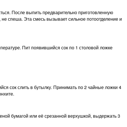
таться. После выпить предварительно приготовленную
й, не спеша. Эта смесь вызывает сильное потоотделение и
мпературе. Пит появившийся сок по 1 столовой ложке
йся сок слить в бутылку. Принимать по 2 чайные ложки 4
онхите.
щеной бумагой или её срезанной верхушкой, выдержать 3