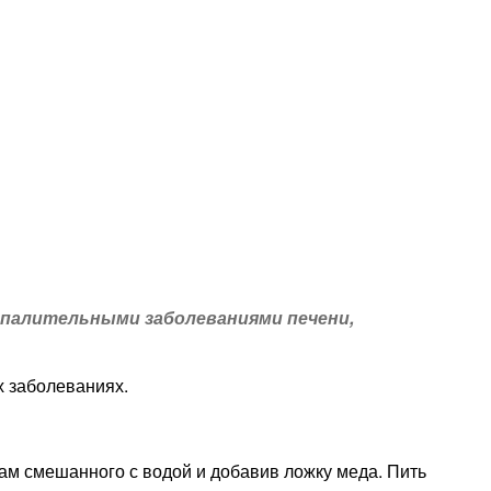
палительными заболеваниями печени,
х заболеваниях.
олам смешанного с водой и добавив ложку меда. Пить