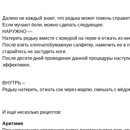
Далеко не каждый знает, что редька может помочь справит
Если мучают боли, можно сделать следующее:
НАРУЖНО —
Натереть редьку вместе с кожурой на терке и отжать из не
После взять хлопчатобумажную салфетку, намочить ее в пр
старайтесь не застудить ноги.
После десяти дней проведения данной процедуры наступит
эффективен.
ВНУТРЬ –
Редьку натереть, отжать сок через марлю, смешать с мёдом
И ещё несколько рецептов:
Аритмия
При нарушениях сердечного ритма рекомендуется пить свеж