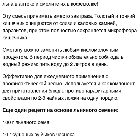
льна в аптеке и смолите их в кофемолке!
Эту смесь принимать вместо завтрака. Толстый и тонкий
кишечник очищаются от слизи и каловых камней,
паразитов, при этом полностью сохраняется микрофлора
кишечника.
Сметану можно заменить любым кисломолочным
продуктом. В период чистки обязательно соблюдать
водный режим: пить воду до 2 литров в день.
Эффективно для ежедневного применения с
профилактической целью. Используется и как компонент
для приготовления блюд с противопаразитарными
свойствами по 2-3 чайных ложки на одну порцию.
Еще один рецепт на основе льняного семени:
100 г льнянoгo ceмя
10 г cушeных зубчикoв чecнoка