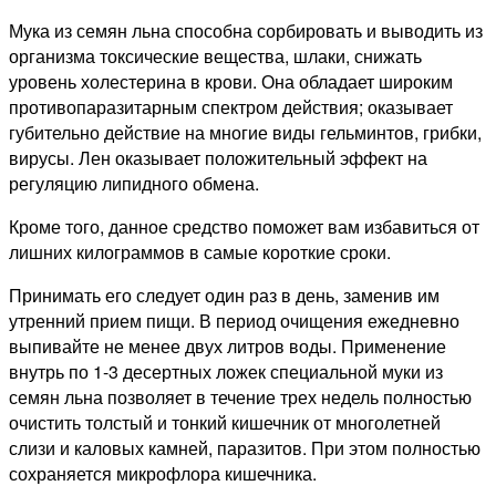
Мука из семян льна способна сорбировать и выводить из
организма токсические вещества, шлаки, снижать
уровень холестерина в крови. Она обладает широким
противопаразитарным спектром действия; оказывает
губительно действие на многие виды гельминтов, грибки,
вирусы. Лен оказывает положительный эффект на
регуляцию липидного обмена.
Кроме того, данное средство поможет вам избавиться от
лишних килограммов в самые короткие сроки.
Принимать его следует один раз в день, заменив им
утренний прием пищи. В период очищения ежедневно
выпивайте не менее двух литров воды. Применение
внутрь по 1-3 десертных ложек специальной муки из
семян льна позволяет в течение трех недель полностью
очистить толстый и тонкий кишечник от многолетней
слизи и каловых камней, паразитов. При этом полностью
сохраняется микрофлора кишечника.