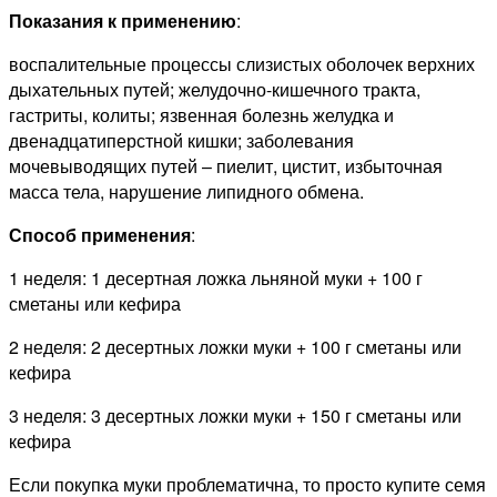
Показания к применению
:
воспалительные процессы слизистых оболочек верхних
дыхательных путей; желудочно-кишечного тракта,
гастриты, колиты; язвенная болезнь желудка и
двенадцатиперстной кишки; заболевания
мочевыводящих путей – пиелит, цистит, избыточная
масса тела, нарушение липидного обмена.
Способ применения
:
1 неделя: 1 десертная ложка льняной муки + 100 г
сметаны или кефира
2 неделя: 2 десертных ложки муки + 100 г сметаны или
кефира
3 неделя: 3 десертных ложки муки + 150 г сметаны или
кефира
Если покупка муки проблематична, то просто купите семя