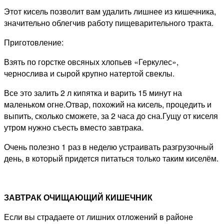
Этот кисель позволит вам удалить лишнее из кишечника,
значительно облегчив работу пищеварительного тракта.
Приготовление:
Взять по горстке овсяных хлопьев «Геркулес»,
чернослива и сырой крупно натертой свеклы.
Все это залить 2 л кипятка и варить 15 минут на
маленьком огне.Отвар, похожий на кисель, процедить и
выпить, сколько сможете, за 2 часа до сна.Гущу от киселя
утром нужно съесть вместо завтрака.
Очень полезно 1 раз в неделю устраивать разгрузочный
день, в который придется питаться только таким киселём.
ЗАВТРАК ОЧИЩАЮЩИЙ КИШЕЧНИК
Если вы страдаете от лишних отложений в районе