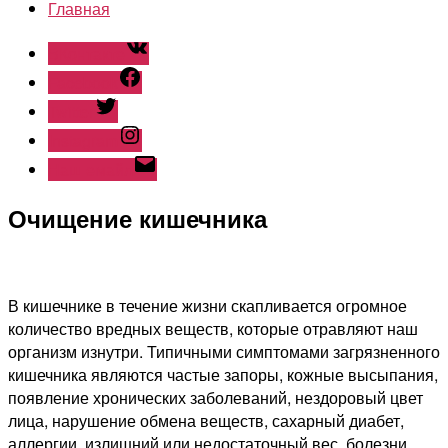
Главная
ВКонтакте
Facebook
Twitter
Instagram
Наш емайл
Очищение кишечника
В кишечнике в течение жизни скапливается огромное
количество вредных веществ, которые отравляют наш
организм изнутри. Типичными симптомами загрязненного
кишечника являются частые запоры, кожные высыпания,
появление хронических заболеваний, нездоровый цвет
лица, нарушение обмена веществ, сахарный диабет,
аллергии, излишний или недостаточный вес, болезни