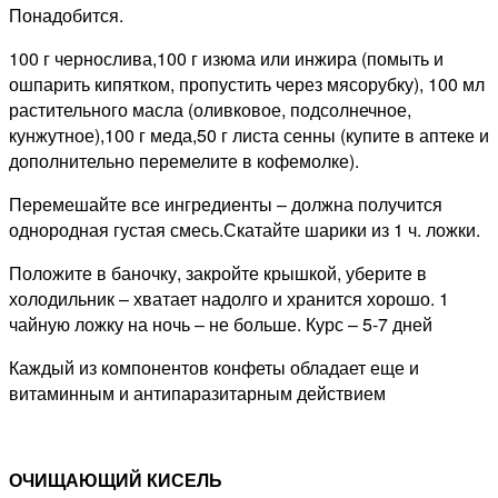
Понадобится.
100 г чернослива,100 г изюма или инжира (помыть и
ошпарить кипятком, пропустить через мясорубку), 100 мл
растительного масла (оливковое, подсолнечное,
кунжутное),100 г меда,50 г листа сенны (купите в аптеке и
дополнительно перемелите в кофемолке).
Перемешайте все ингредиенты – должна получится
однородная густая смесь.Скатайте шарики из 1 ч. ложки.
Положите в баночку, закройте крышкой, уберите в
холодильник – хватает надолго и хранится хорошо. 1
чайную ложку на ночь – не больше. Курс – 5-7 дней
Каждый из компонентов конфеты обладает еще и
витаминным и антипаразитарным действием
ОЧИЩАЮЩИЙ КИСЕЛЬ