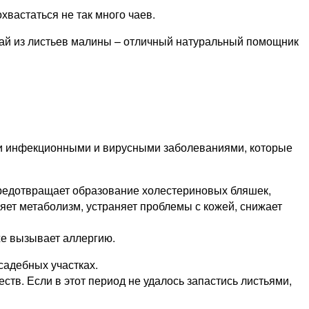
хвастаться не так много чаев.
чай из листьев малины – отличный натуральный помощник
ыми инфекционными и вирусными заболеваниями, которые
предотвращает образование холестериновых бляшек,
яет метаболизм, устраняет проблемы с кожей, снижает
же вызывает аллергию.
садебных участках.
тв. Если в этот период не удалось запастись листьями,