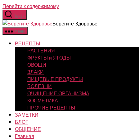
Перейти к содержимому
Поиск
Берегите Здоровье
Меню
РЕЦЕПТЫ
РАСТЕНИЯ
ФРУКТЫ и ЯГОДЫ
ОВОЩИ
ЗЛАКИ
ПИЩЕВЫЕ ПРОДУКТЫ
БОЛЕЗНИ
ОЧИЩЕНИЕ ОРГАНИЗМА
КОСМЕТИКА
ПРОЧИЕ РЕЦЕПТЫ
ЗАМЕТКИ
БЛОГ
ОБЩЕНИЕ
Главная