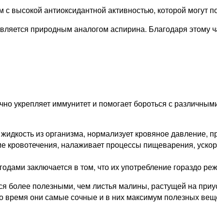
 с высокой антиоксидантной активностью, которой могут по
является природным аналогом аспирина. Благодаря этому 
лично укрепляет иммунитет и помогает бороться с различн
жидкость из организма, нормализует кровяное давление, 
ие кровотечения, налаживает процессы пищеварения, ускор
дами заключается в том, что их употребление гораздо ре
ся более полезными, чем листья малины, растущей на приу
о время они самые сочные и в них максимум полезных вещес