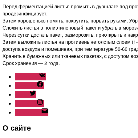
Перед ферментацией листья промыть в дуршлаге под проточ
продезинфицирует.
Затем хорошенько помять, покрутить, порвать руками. Убр
Сложить листья в полиэтиленовый пакет и убрать в морози
Через сутки достать пакет, разморозить, приоткрыть и нак
Затем выложить листья на противень нетолстым слоем (1-1
доступа воздуха и помешивая, при температуре 50-60 граду
Хранить в бумажных или тканевых пакетах, с доступом воз
Срок хранения — 2 года.
ВКонтакте
Facebook
Twitter
Instagram
Наш емайл
О сайте