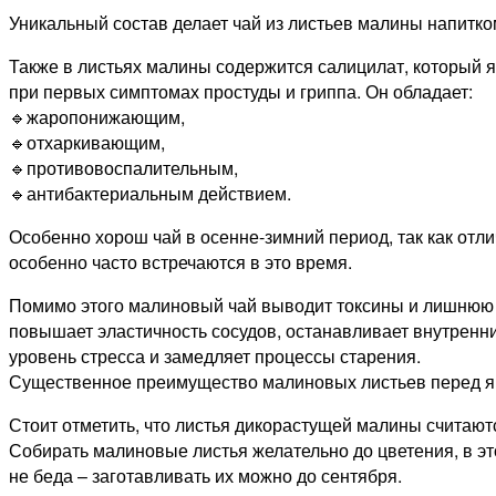
Уникальный состав делает чай из листьев малины напитком
Также в листьях малины содержится салицилат, который 
при первых симптомах простуды и гриппа. Он обладает:
🔹жаропонижающим,
🔹отхаркивающим,
🔹противовоспалительным,
🔹антибактериальным действием.
Особенно хорош чай в осенне-зимний период, так как от
особенно часто встречаются в это время.
Помимо этого малиновый чай выводит токсины и лишнюю 
повышает эластичность сосудов, останавливает внутренн
уровень стресса и замедляет процессы старения.
Существенное преимущество малиновых листьев перед яго
Стоит отметить, что листья дикорастущей малины считают
Собирать малиновые листья желательно до цветения, в эт
не беда – заготавливать их можно до сентября.