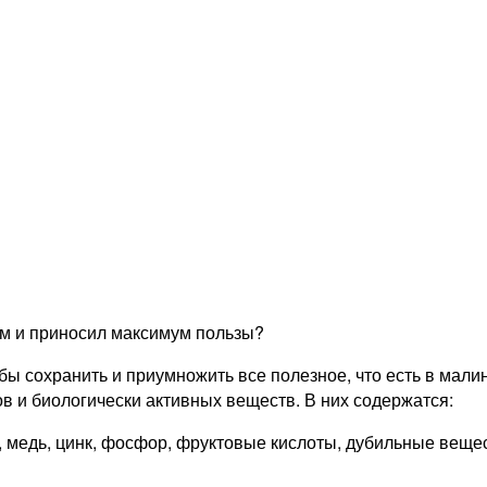
м и приносил максимум пользы?
ы сохранить и приумножить все полезное, что есть в мали
в и биологически активных веществ. В них содержатся:
езо, медь, цинк, фосфор, фруктовые кислоты, дубильные ве