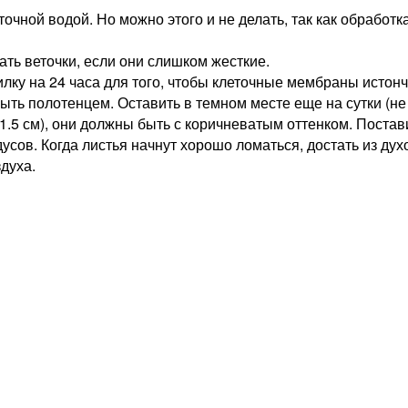
ной водой. Но можно этого и не делать, так как обработка
ать веточки, если они слишком жесткие.
лку на 24 часа для того, чтобы клеточные мембраны истонч
рыть полотенцем. Оставить в темном месте еще на сутки (не
.5 см), они должны быть с коричневатым оттенком. Постави
сов. Когда листья начнут хорошо ломаться, достать из духо
духа.