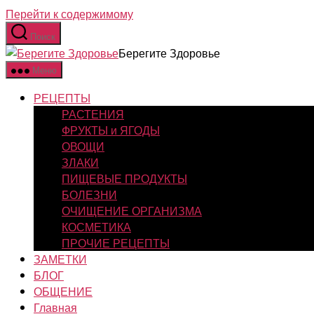
Перейти к содержимому
Поиск
Берегите Здоровье
Меню
РЕЦЕПТЫ
РАСТЕНИЯ
ФРУКТЫ и ЯГОДЫ
ОВОЩИ
ЗЛАКИ
ПИЩЕВЫЕ ПРОДУКТЫ
БОЛЕЗНИ
ОЧИЩЕНИЕ ОРГАНИЗМА
КОСМЕТИКА
ПРОЧИЕ РЕЦЕПТЫ
ЗАМЕТКИ
БЛОГ
ОБЩЕНИЕ
Главная