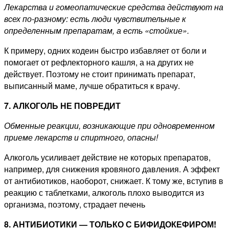
Лекарства и гомеопатические средства действуют на
всех по-разному: есть люди чувствительные к
определенным препаратам, а есть «стойкие».
К примеру, одних кодеин быстро избавляет от боли и
помогает от рефлекторного кашля, а на других не
действует. Поэтому не стоит принимать препарат,
выписанный маме, лучше обратиться к врачу.
7. АЛКОГОЛЬ НЕ ПОВРЕДИТ
Обменные реакции, возникающие при одновременном
приеме лекарств и спиртного, опасны!
Алкоголь усиливает действие не которых препаратов,
например, для снижения кровяного давления. А эффект
от антибиотиков, наоборот, снижает. К тому же, вступив в
реакцию с таблетками, алкоголь плохо выводится из
организма, поэтому, страдает печень
8. АНТИБИОТИКИ — ТОЛЬКО С БИФИДОКЕФИРОМ!