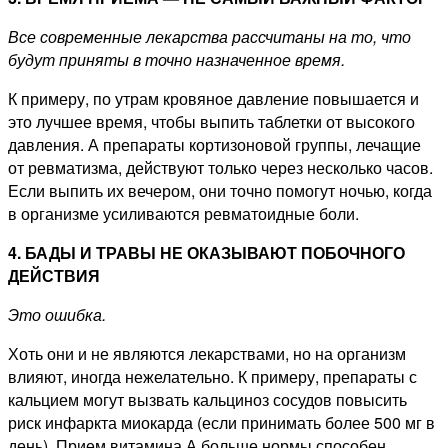
Все современные лекарства рассчитаны на то, что
будут приняты в точно назначенное время.
К примеру, по утрам кровяное давление повышается и
это лучшее время, чтобы выпить таблетки от высокого
давления. А препараты кортизоновой группы, лечащие
от ревматизма, действуют только через несколько часов.
Если выпить их вечером, они точно помогут ночью, когда
в организме усиливаются ревматоидные боли.
4. БАДЫ И ТРАВЫ НЕ ОКАЗЫВАЮТ ПОБОЧНОГО
ДЕЙСТВИЯ
Это ошибка.
Хоть они и не являются лекарствами, но на организм
влияют, иногда нежелательно. К примеру, препараты с
кальцием могут вызвать кальциноз сосудов повысить
риск инфаркта миокарда (если принимать более 500 мг в
день). Прием витамина А больше нормы способен