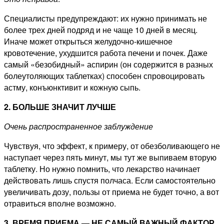
Специалисты предупреждают: их нужно принимать не
более трех дней подряд и не чаще 10 дней в месяц.
Иначе может открыться желудочно-кишечное
кровотечение, ухудшится работа печени и почек. Даже
самый «безобидный» аспирин (он содержится в разных
болеутоляющих таблетках) способен спровоцировать
астму, конъюнктивит и кожную сыпь.
2. БОЛЬШЕ ЗНАЧИТ ЛУЧШЕ
Очень распространенное заблуждение
Чувствуя, что эффект, к примеру, от обезболивающего не
наступает через пять минут, мы тут же выпиваем вторую
таблетку. Но нужно помнить, что лекарство начинает
действовать лишь спустя полчаса. Если самостоятельно
увеличивать дозу, пользы от приема не будет точно, а вот
отравиться вполне возможно.
3. ВРЕМЯ ПРИЕМА — НЕ САМЫЙ ВАЖНЫЙ ФАКТОР